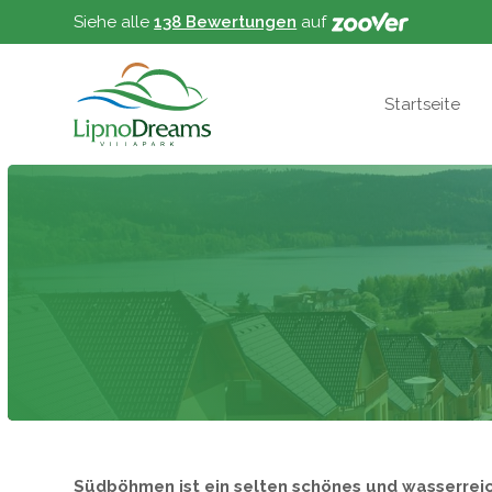
Siehe alle
138 Bewertungen
auf
Startseite
Südböhmen ist ein selten schönes und wasserreic