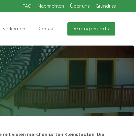
FAQ
Nachrichten
Über uns
Grundriss
u verkaufen
Kontakt
Arrangements
 mit vielen märchenhaften Kleinstädten. Die