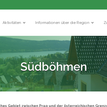
Aktivitäten
Informationen über die Region
Z
Südböhmen
hes Gebiet zwischen Prag und der österreichischen Grenze