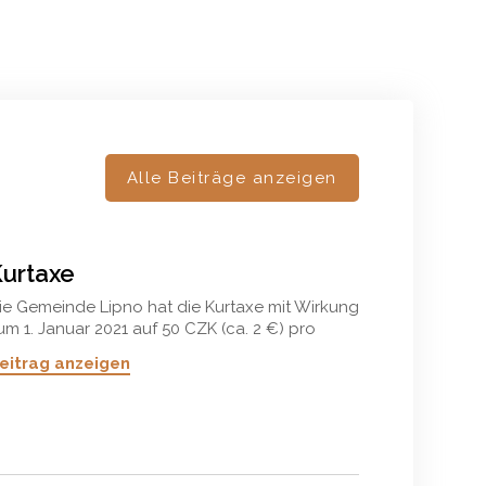
Alle Beiträge anzeigen
urtaxe
ie Gemeinde Lipno hat die Kurtaxe mit Wirkung
um 1. Januar 2021 auf 50 CZK (ca. 2 €) pro
rwachsener und Nacht erhöht. Für Kinder
eitrag anzeigen
üssen Sie keine Kurtaxe entrichten.